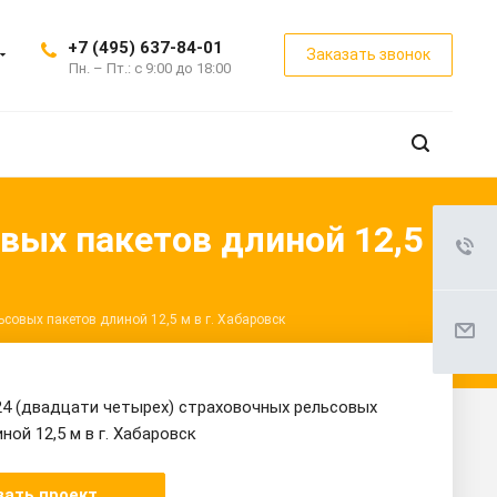
+7 (495) 637-84-01
Заказать звонок
Пн. – Пт.: с 9:00 до 18:00
вых пакетов длиной 12,5
ьсовых пакетов длиной 12,5 м в г. Хабаровск
24 (двадцати четырех) страховочных рельсовых
ной 12,5 м в г. Хабаровск
зать проект