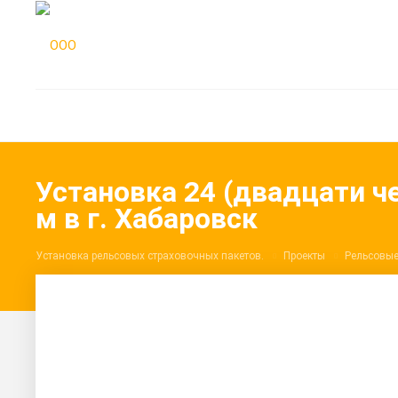
Установка 24 (двадцати ч
м в г. Хабаровск
Установка рельсовых страховочных пакетов.
Проекты
Рельсовые