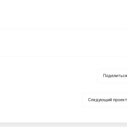
Поделитьс
Следующий проек