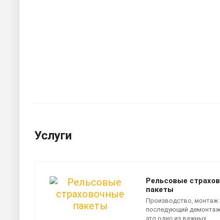
Услуги
Рельсовые страхо
пакеты
Производство, монтаж 
последующий демонтаж
это одно из важных