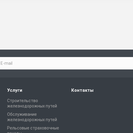
Услуги
Контакты
Строительство
железнодорожных путей
Обслуживание
железнодорожных путей
Рельсовые страховочные