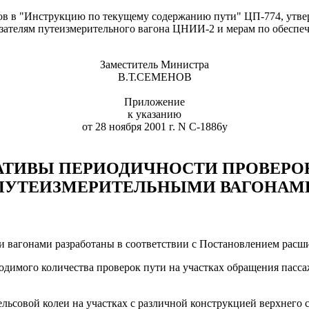
вов в "Инструкцию по текущему содержанию пути" ЦП-774, утв
казателям путеизмерительного вагона ЦНИИ-2 и мерам по обесп
Заместитель Министра
В.Т.СЕМЕНОВ
Приложение
к указанию
от 28 ноября 2001 г. N С-1886у
ТИВЫ ПЕРИОДИЧНОСТИ ПРОВЕРО
ПУТЕИЗМЕРИТЕЛЬНЫМИ ВАГОНАМ
вагонами разработаны в соответствии с Постановлением расшир
имого количества проверок пути на участках обращения пассажи
льсовой колеи на участках с различной конструкцией верхнего 