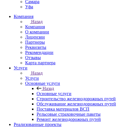
Самара
Уфа
Компания
Назад
Компания
О компании
Лицензии
Партнеры
Реквизиты
Рекомендации
Отзывы
Карта партнера
Услуги
Назад
Услуги
Основные услуги
Назад
Основные услуги
Строительство железнодорожных путей
Обслуживание железнодорожных путей
Поставка материалов ВСП
Рельсовые страховочные пакеты
Ремонт железнодорожных путей
Реализованные проекты