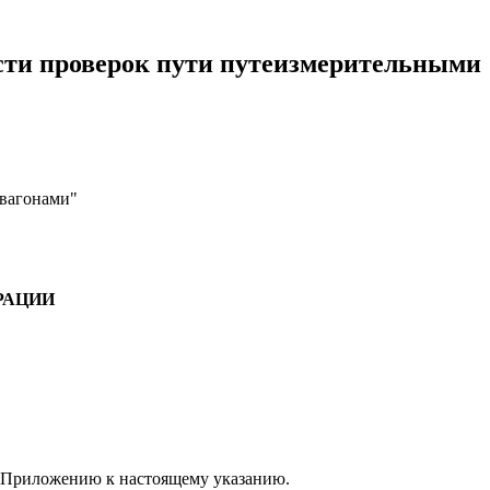
сти проверок пути путеизмерительными
 вагонами"
РАЦИИ
 Приложению к настоящему указанию.