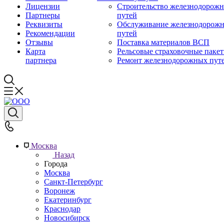
Лицензии
Строительство железнодорож
Партнеры
путей
Реквизиты
Обслуживание железнодорож
Рекомендации
путей
Отзывы
Поставка материалов ВСП
Карта
Рельсовые страховочные паке
партнера
Ремонт железнодорожных пут
Москва
Назад
Города
Москва
Санкт-Петербург
Воронеж
Екатеринбург
Краснодар
Новосибирск