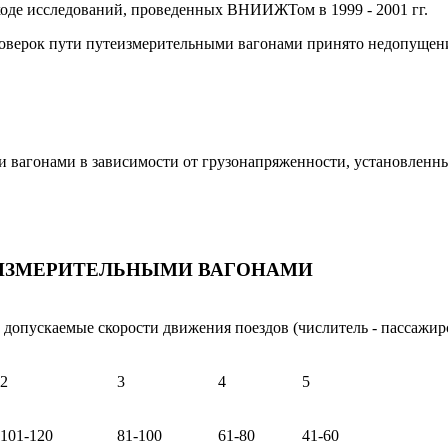
оде исследований, проведенных ВНИИЖТом в 1999 - 2001 гг.
оверок пути путеизмерительными вагонами принято недопущение 
вагонами в зависимости от грузонапряженности, установленны
ЕИЗМЕРИТЕЛЬНЫМИ ВАГОНАМИ
 допускаемые скорости движения поездов (числитель - пассажирс
2
3
4
5
101-120
81-100
61-80
41-60