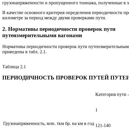
грузонапряженности и пропущенного тоннажа, полученные в х
В качестве основного критерия определения периодичности пр
километре за период между двумя проверками пути.
2. Нормативы периодичности проверок пути
путеизмерительными вагонами
Нормативы периодичности проверок пути путеизмерительными 
приведены в табл. 2.1.
Таблица 2.1
ПЕРИОДИЧНОСТЬ ПРОВЕРОК ПУТЕЙ ПУТ
Категория пути -
1
Грузонапряженность, млн. ткм бр. на км в год
121-140