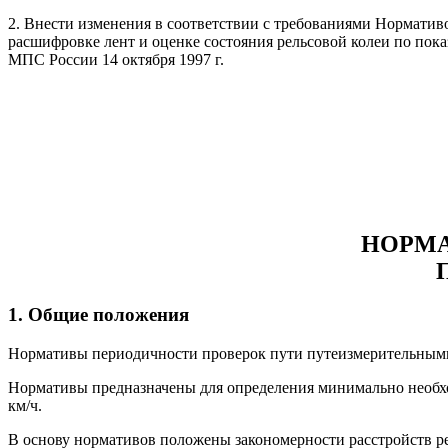
2. Внести изменения в соответствии с требованиями Нормати
расшифровке лент и оценке состояния рельсовой колеи по по
МПС России 14 октября 1997 г.
НОРМА
1. Общие положения
Нормативы периодичности проверок пути путеизмерительными 
Нормативы предназначены для определения минимально необход
км/ч.
В основу нормативов положены закономерности расстройств ре