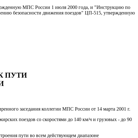
ержденную МПС России 1 июля 2000 года, и "Инструкцию по
ечению безопасности движения поездов" ЦП-515, утвержденную
К ПУТИ
И
енного заседания коллегии МПС России от 14 марта 2001 г.
рских поездов со скоростями до 140 км/ч и грузовых - до 90
строения пути во всем действующем диапазоне