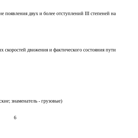
появления двух и более отступлений III степеней на
х скоростей движения и фактического состояния пути
кие; знаменатель - грузовые)
6