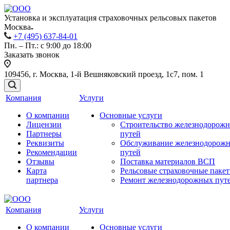
Установка и эксплуатация страховочных рельсовых пакетов
Москва
+7 (495) 637-84-01
Пн. – Пт.: с 9:00 до 18:00
Заказать звонок
109456, г. Москва, 1-й Вешняковский проезд, 1с7, пом. 1
Компания
Услуги
О компании
Основные услуги
Лицензии
Строительство железнодорож
Партнеры
путей
Реквизиты
Обслуживание железнодорож
Рекомендации
путей
Отзывы
Поставка материалов ВСП
Карта
Рельсовые страховочные паке
партнера
Ремонт железнодорожных пут
Компания
Услуги
О компании
Основные услуги