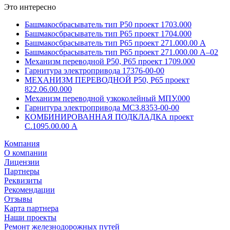
Это интересно
Башмакосбрасыватель тип Р50 проект 1703.000
Башмакосбрасыватель тип Р65 проект 1704.000
Башмакосбрасыватель тип Р65 проект 271.000.00 А
Башмакосбрасыватель тип Р65 проект 271.000.00 А–02
Механизм переводной Р50, Р65 проект 1709.000
Гарнитура электропривода 17376-00-00
МЕХАНИЗМ ПЕРЕВОДНОЙ Р50, Р65 проект
822.06.00.000
Механизм переводной узкоколейный МПУ.000
Гарнитура электропривода МСЗ.8353-00-00
КОМБИНИРОВАННАЯ ПОДКЛАДКА проект
С.1095.00.00 А
Компания
О компании
Лицензии
Партнеры
Реквизиты
Рекомендации
Отзывы
Карта партнера
Наши проекты
Ремонт железнодорожных путей