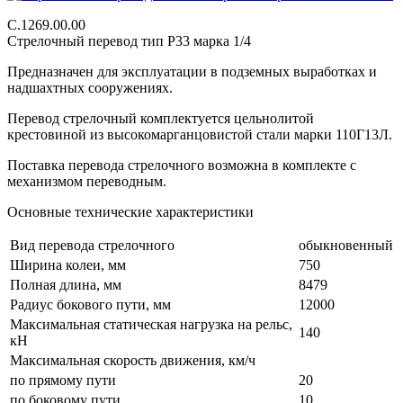
С.1269.00.00
Стрелочный перевод тип Р33 марка 1/4
Предназначен для эксплуатации в подземных выработках и
надшахтных сооружениях.
Перевод стрелочный комплектуется цельнолитой
крестовиной из высокомарганцовистой стали марки 110Г13Л.
Поставка перевода стрелочного возможна в комплекте с
механизмом переводным.
Основные технические характеристики
Вид перевода стрелочного
обыкновенный
Ширина колеи, мм
750
Полная длина, мм
8479
Радиус бокового пути, мм
12000
Максимальная статическая нагрузка на рельс,
140
кН
Максимальная скорость движения, км/ч
по прямому пути
20
по боковому пути
10