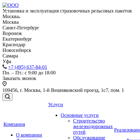
Установка и эксплуатация страховочных рельсовых пакетов
Москва
Москва
Санкт-Петербург
Воронеж
Екатеринбург
Краснодар
Новосибирск
Самара
Уфа
+7 (495) 637-84-01
Пн. – Пт.: с 9:00 до 18:00
Заказать звонок
109456, г. Москва, 1-й Вешняковский проезд, 1с7, пом. 1
Услуги
Основные услуги
Строительство
Компания
железнодорожных
Реализован
путей
О компании
Обслуживание