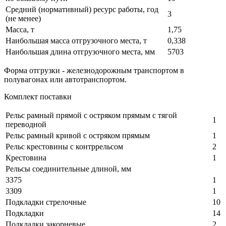
Средний (нормативный) ресурс работы, год
3
(не менее)
Масса, т
1,75
Наибольшая масса отгрузочного места, т
0,338
Наибольшая длина отгрузочного места, мм
5703
Форма отгрузки - железнодорожным транспортом в
полувагонах или автотранспортом.
Комплект поставки
Рельс рамный прямой с остряком прямым с тягой
1
переводной
Рельс рамный кривой с остряком прямым
1
Рельс крестовины с контррельсом
2
Крестовина
1
Рельсы соединительные длиной, мм
3375
1
3309
1
Подкладки стрелочные
10
Подкладки
14
Подкладки закорневые
2