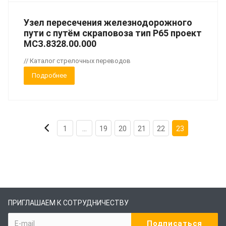
Узел пересечения железнодорожного
пути с путём скраповоза тип Р65 проект
МСЗ.8328.00.000
// Каталог стрелочных переводов
Подробнее
1
...
19
20
21
22
23
ПРИГЛАШАЕМ К СОТРУДНИЧЕСТВУ