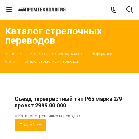
Каталог стрелочных
переводов
Установка рельсовых страховочных пакетов.
Информация
Статьи
Каталог стрелочных переводов
Съезд перекрёстный тип Р65 марка 2/9
проект 2999.00.000
// Каталог стрелочных переводов
Подробнее